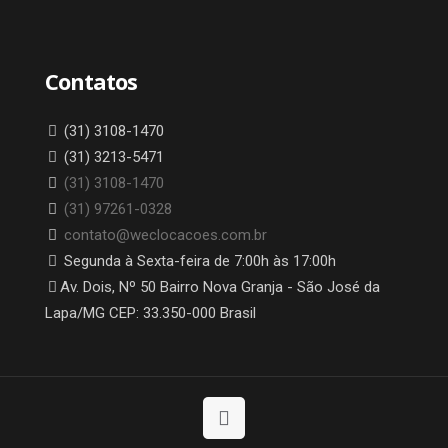
Contatos
(31) 3108-1470
(31) 3213-5471
(31) 3108-1470
(31) 97261-0328
contato@weclocacoes.com.br
Segunda à Sexta-feira de 7:00h às 17:00h
Av. Dois, Nº 50 Bairro Nova Granja - São José da
Lapa/MG CEP: 33.350-000 Brasil