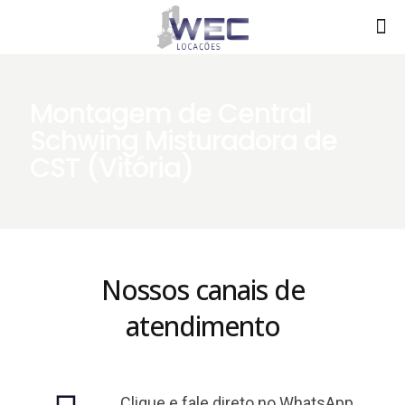
Montagem de Central
Schwing Misturadora de
CST (Vitória)
Nossos canais de
atendimento
Clique e fale direto no WhatsApp