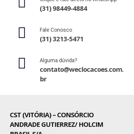
(31) 98449-4884
Fale Conosco
(31) 3213-5471
Alguma dúvida?
contato@weclocacoes.com.
br
CST (VITÓRIA) – CONSÓRCIO
ANDRADE GUTIERREZ/ HOLCIM
BRASIL S/A